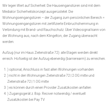
Wir legen Wert auf Sicherheit: Die Hauseinganstüren sind mit dem
Mediator Sicherheitskonzept ausgerüstetet. Die
Wohnungseingangstüren – der Zugang zum persönlichen Bereich =
Wohnungseingangstüren mit zertifizierte Einbruchshemmung in
Verbindung mit Brand- und Rauchschutz. Über Videosignal kann von
der Wohnung aus, nach dem Klingelton, der Zugang überwacht
werden.
Aufzug (nur im Haus Zietenstraße 72): alle Etagen werden direkt
erreich. Hofseitig ist der Aufzug ebenerdig (barrierearm) zu erreichen.
) optional, Anschluss in fast allen Wohnungen vorhanden
) nicht in den Wohnungen Zietenstraße 72 | 2.OG mitte und
Zietenstraße 72 | 1.OG mitte
) es können durch einen Provider Zusatzkosten anfallen
) Zugangsgerät z. Bsp. Reciver notwendig / eventuell
Zusatzkosten bei Pay TV