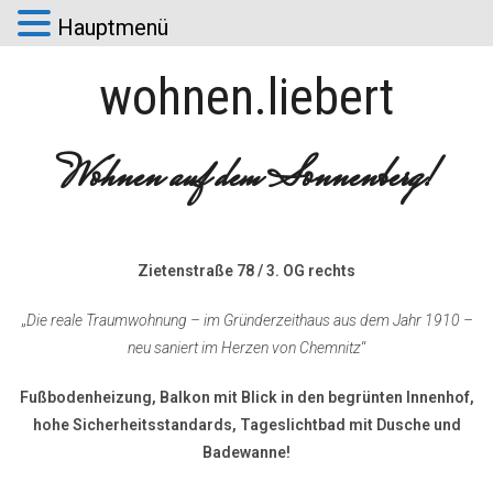
Hauptmenü
wohnen.liebert
Wohnen auf dem Sonnenberg!
Zietenstraße 78 / 3. OG rechts
„
Die reale Traumwohnung – im Gründerzeithaus aus dem Jahr 1910 –
neu saniert im Herzen von Chemnitz
“
Fußbodenheizung, Balkon mit Blick in den begrünten Innenhof,
hohe Sicherheitsstandards, Tageslichtbad mit Dusche und
Badewanne!