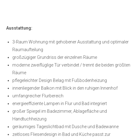
Ausstattung:
3-Raum Wohnung mit gehobener Ausstattung und optimaler
Raumaufteilung
großzügiger Grundriss der einzelnen Räume
moderne zweiflüglige Tür verbindet / trennt die beiden größten
Räume
pflegeleichter Design Belag mit Fußbodenheizung
innenliegender Balkon mit Blick in den ruhigen Innenhof
umfangreicher Flurbereich
energieeffiziente Lampen in Flur und Bad integriert
großer Spiegel im Badezimmer, Ablagefläche und
Handtuchheizung
geräumiges Tageslichtbad mit Dusche und Badewanne
zeitloses Fliesendesign in Bad und Küche passt zur