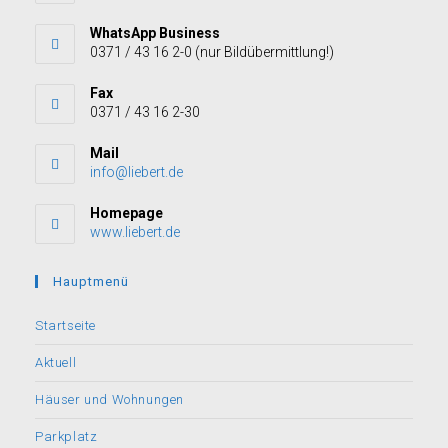
WhatsApp Business
0371 / 43 16 2-0 (nur Bildübermittlung!)
Fax
0371 / 43 16 2-30
Mail
info@liebert.de
Homepage
www.liebert.de
Hauptmenü
Startseite
Aktuell
Häuser und Wohnungen
Parkplatz