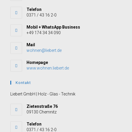
Telefon
0371 / 43 16 2-0
Mobil + WhatsApp Business
+49 174 34 34 090
Mail
wohnen@liebert.de
Homepage
www.wohnen.liebert.de
Kontakt
Liebert GmbH | Holz - Glas - Technik
Zietenstraße 76
09130 Chemnitz
Telefon
0371 / 43 16 2-0